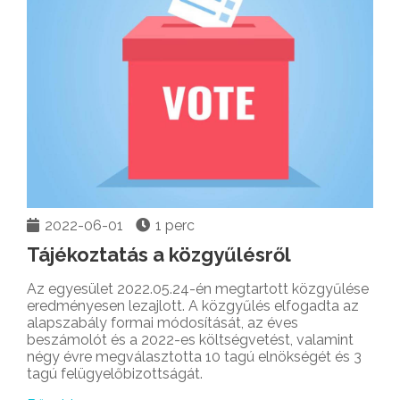
2022-06-01
1 perc
Tájékoztatás a közgyűlésről
Az egyesület 2022.05.24-én megtartott közgyűlése
eredményesen lezajlott. A közgyűlés elfogadta az
alapszabály formai módosítását, az éves
beszámolót és a 2022-es költségvetést, valamint
négy évre megválasztotta 10 tagú elnökségét és 3
tagú felügyelőbizottságát.