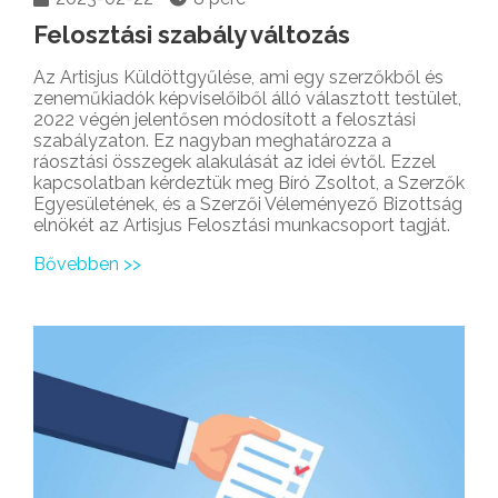
Felosztási szabály változás
Az Artisjus Küldöttgyűlése, ami egy szerzőkből és
zeneműkiadók képviselőiből álló választott testület,
2022 végén jelentősen módosított a felosztási
szabályzaton. Ez nagyban meghatározza a
ráosztási összegek alakulását az idei évtől. Ezzel
kapcsolatban kérdeztük meg Bíró Zsoltot, a Szerzők
Egyesületének, és a Szerzői Véleményező Bizottság
elnökét az Artisjus Felosztási munkacsoport tagját.
Bővebben >>