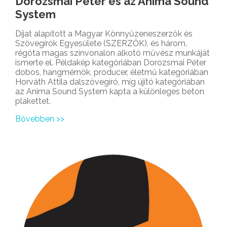
Dorozsmai Péter és az Anima Sound
System
Díjat alapított a Magyar Könnyűzeneszerzők és
Szövegírók Egyesülete (SZERZŐK), és három,
régóta magas színvonalon alkotó művész munkáját
ismerte el. Példakép kategóriában Dorozsmai Péter
dobos, hangmérnök, producer, életmű kategóriában
Horváth Attila dalszövegíró, míg újító kategóriában
az Anima Sound System kapta a különleges beton
plakettet.
Bővebben >>