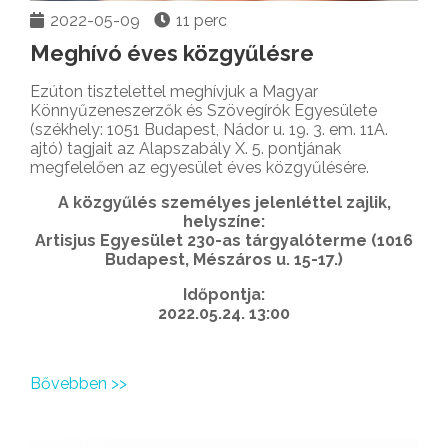
2022-05-09
11 perc
Meghívó éves közgyűlésre
Ezúton tisztelettel meghívjuk a Magyar
Könnyűzeneszerzők és Szövegírók Egyesülete
(székhely: 1051 Budapest, Nádor u. 19. 3. em. 11A.
ajtó) tagjait az Alapszabály X. 5. pontjának
megfelelően az egyesület éves közgyűlésére.
A közgyűlés személyes jelenléttel zajlik,
helyszíne:
Artisjus Egyesület 230-as tárgyalóterme (1016
Budapest, Mészáros u. 15-17.)
Időpontja:
2022.05.24. 13:00
Bővebben >>