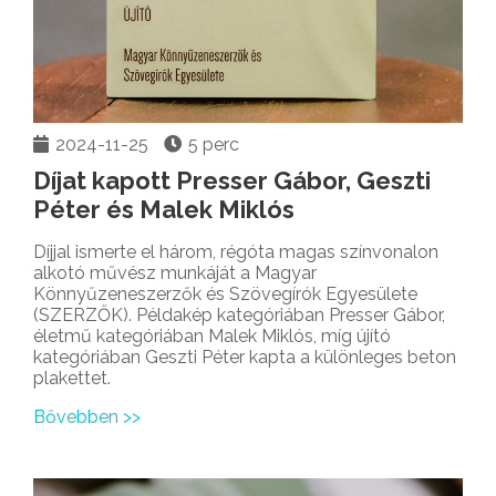
2024-11-25
5 perc
Díjat kapott Presser Gábor, Geszti
Péter és Malek Miklós
Díjjal ismerte el három, régóta magas színvonalon
alkotó művész munkáját a Magyar
Könnyűzeneszerzők és Szövegírók Egyesülete
(SZERZŐK). Példakép kategóriában Presser Gábor,
életmű kategóriában Malek Miklós, míg újító
kategóriában Geszti Péter kapta a különleges beton
plakettet.
Bővebben >>