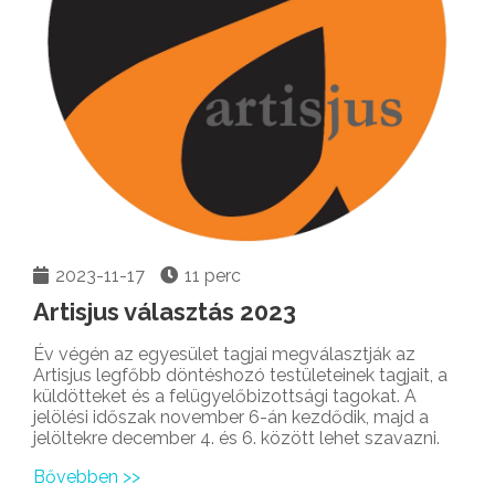
2023-11-17
11 perc
Artisjus választás 2023
Év végén az egyesület tagjai megválasztják az
Artisjus legfőbb döntéshozó testületeinek tagjait, a
küldötteket és a felügyelőbizottsági tagokat. A
jelölési időszak november 6-án kezdődik, majd a
jelöltekre december 4. és 6. között lehet szavazni.
Bővebben >>