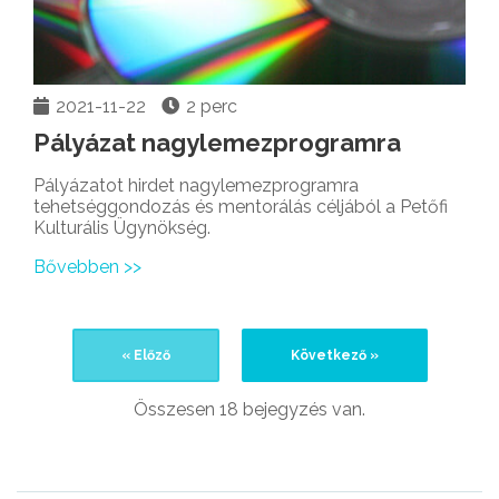
2021-11-22
2 perc
Pályázat nagylemezprogramra
Pályázatot hirdet nagylemezprogramra
tehetséggondozás és mentorálás céljából a Petőfi
Kulturális Ügynökség.
Bővebben >>
« Előző
Következő »
Összesen 18 bejegyzés van.