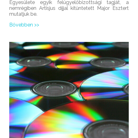
Egyesülete egyik felügyelőbizottsági tagját, a
nemrégiben Artisjus díjjal kitüntetett Major Esztert
mutatjuk be.
Bővebben >>