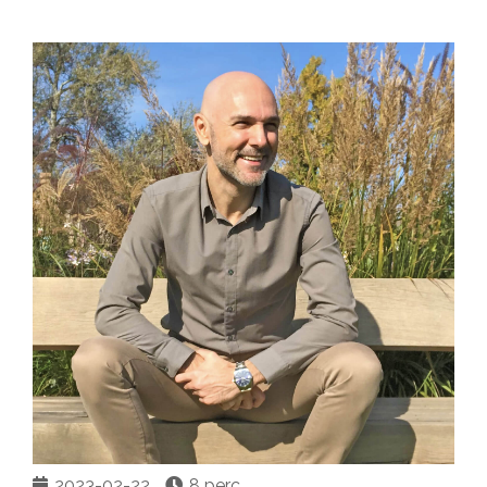
2023-02-22
8 perc